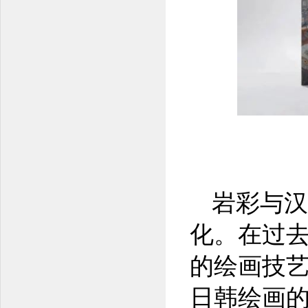
岩彩与汉
化。在过
的绘画技
日韩绘画