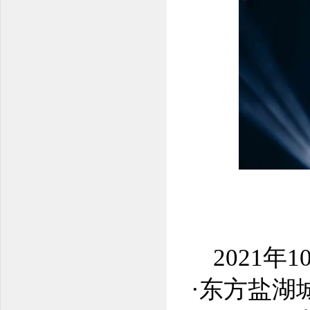
2021
·东方盐湖