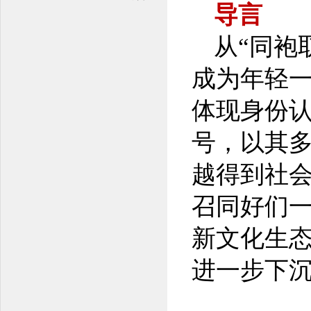
导言
从“同袍
成为年轻
体现身份
号，以其
越得到社
召同好们
新文化生
进一步下