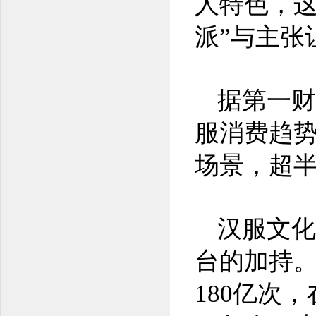
人特色，这
派”与主张
据第一财
服消费趋
场景，超
汉服文化
台的加持。
180亿次