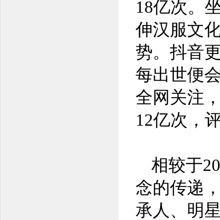
18亿次。
伸汉服文
势。抖音
每出世便会
全网关注
12亿次，
相较于2
念的传递
承人、明星