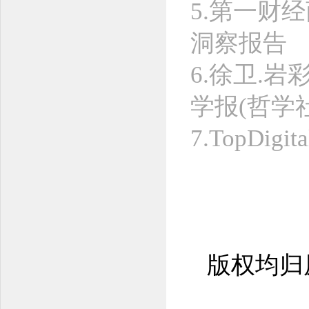
5.第一财
洞察报告
6.徐卫.
学报(哲学社会科
7.TopD
版权均归