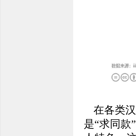
在各类汉
是“求同款