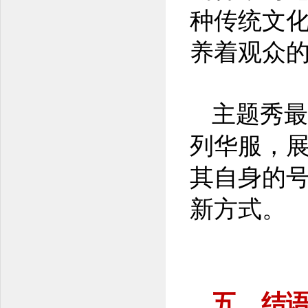
种传统文
养着观众
主题秀最
列华服，展
其自身的
新方式。
五、结