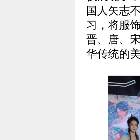
国人矢志
习，将服
晋、唐、
华传统的