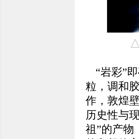
“岩彩”
粒，调和
作，敦煌壁
历史性与现
祖”的产物