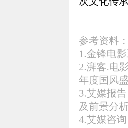
次文化传
参考资料
1.金锋电
2.湃客.
年度国风
3.艾媒报告
及前景分
4.艾媒咨