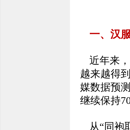
一、汉
近年来，
越来越得
媒数据预测
继续保持7
从“同袍