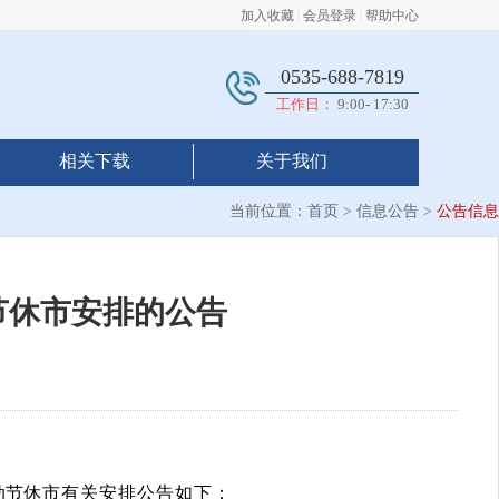
加入收藏
|
会员登录
|
帮助中心
0535-688-7819
工作日：
9:00- 17:30
相关下载
关于我们
当前位置：
首页
>
信息公告
>
公告信息
节休市安排的公告
动节
休市有关安排公告如下：