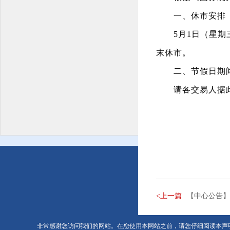
一、休市安排
5
月
1
日（星期
末休市。
二、节假日期
请各交易人据
<上一篇
【中心公告】关
非常感谢您访问我们的网站。在您使用本网站之前，请您仔细阅读本声