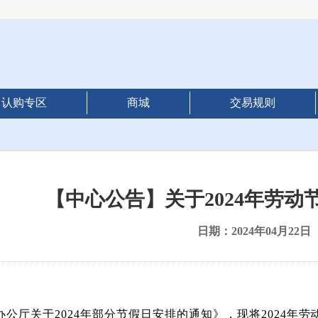
认购专区
商城
交易规则
【中心公告】关于2024年劳动
日期：2024年04月22日
办公厅关于
2024
年部分节假日安排的通知》，现将
2024
年
劳