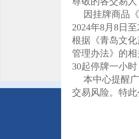
尊敬的各交易人
因挂牌商品
2024
年
8
月
8
日至
根据《青岛文化
管理办法》的相
30
起停牌一小时
本中心提醒
交易风险。特此