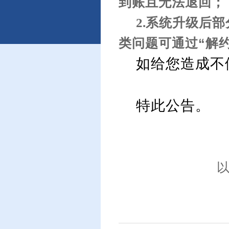
到账且无法退回；
2.
系统升级后部
类问题可通过“解
如给您造成不
特此公告。