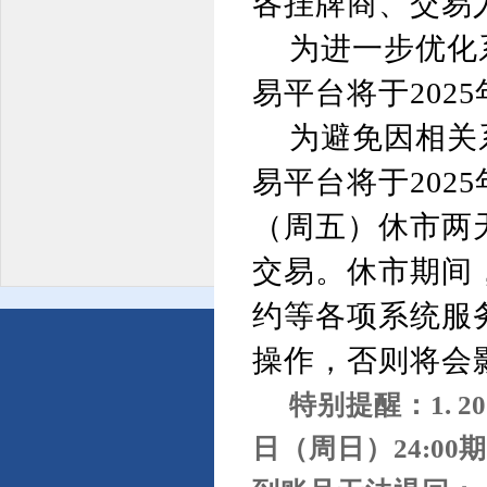
各挂牌商、交易
为进一步优化
易平台将于
2025
为避免因相关
易平台将于
2025
（周五）休市两
交易。休市期间
约等各项系统服
操作，否则将会
特别提醒：
1. 2
日（周日）
24:00
期