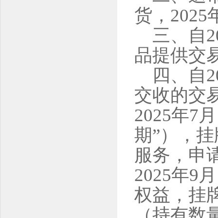
货，202
三、自2
品提供交
四、自2
交收的交
2025年7
期”），
服务，申
2025年
权益，挂
（持有数