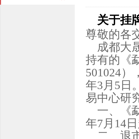
关于挂
尊敬的各
成都大
持有的《
50102
年3月5
易中心研
一、《勐
年7月14
二、退