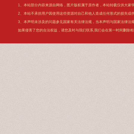
1、本站部分内容来源自网络，图片版权属于原作者，本站转载仅供大家
2、本站不承担用户因使用这些资源对自己和他人造成任何形式的损失或
3、本声明未涉及的问题参见国家有关法律法规，当本声明与国家法律法
如果侵害了您的合法权益，请您及时与我们联系,我们会在第一时间删除相