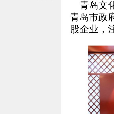
青岛文化
青岛市政
股企业，注