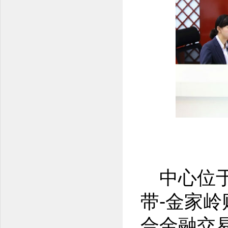
中心位
带-金家
合金融交